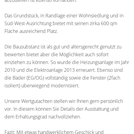
abzustellen ist ebenso vorhanden.
Das Grundstück, in Randlage einer Wohnsiedlung und in
Süd-West-Ausrichtung bietet mit seinen zirka 600 qm
Fläche ausreichend Platz.
Die Bausubstanz ist als gut und altersgerecht genutzt zu
bewerten bietet aber die Möglichkeit auch sofort
einziehen zu können. So wurde die Heizungsanlage im Jahr
2010 und die Elektroanlage 2013 erneuert. Ebenso sind
die Bäder (EG/OG) vollständig sowie die Fenster (2fach
isoliert) überwiegend modernisiert.
Unsere Wertgutachten stellen wir Ihnen gern persönlich
vor. In diesem können Sie Details der Ausstattung und
dem Erhaltungsgrad nachvollziehen.
Fazit: Mit etwas handwerklichem Geschick und