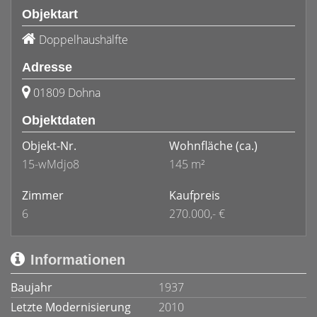
Objektart
Doppelhaushälfte
Adresse
01809 Dohna
Objektdaten
Objekt-Nr.
Wohnfläche
(ca.)
15-wMdjo8
145 m²
Zimmer
Kaufpreis
6
270.000,- €
Informationen
Baujahr
1937
Letzte Modernisierung
2010