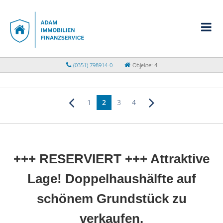
(0351) 798914-0
Objekte: 4
1
2
3
4
+++ RESERVIERT +++ Attraktive
Lage! Doppelhaushälfte auf
schönem Grundstück zu
verkaufen.