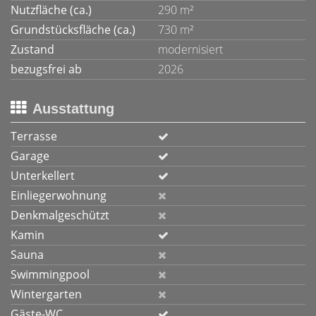
Nutzfläche (ca.)
290 m²
Grundstücksfläche (ca.)
730 m²
Zustand
modernisiert
bezugsfrei ab
2026
Ausstattung
Terrasse
Garage
Unterkellert
Einliegerwohnung
Denkmalgeschützt
Kamin
Sauna
Swimmingpool
Wintergarten
Gäste-WC