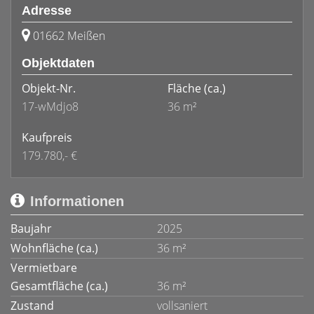
Adresse
01662 Meißen
Objektdaten
Objekt-Nr.
Fläche
(ca.)
17-wMdjo8
36 m²
Kaufpreis
179.780,- €
Informationen
Baujahr
2025
Wohnfläche (ca.)
36 m²
Vermietbare
Gesamtfläche (ca.)
36 m²
Zustand
vollsaniert