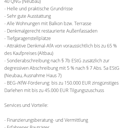
40 QNG (Neubau)
- Helle und praktische Grundrisse
- Sehr gute Ausstattung
- Alle Wohnungen mit Balkon bzw. Terrasse
- Denkmalgerecht restaurierte Außenfassaden
- Tiefgaragenstellplätze
- Attraktive Denkmal-AfA von voraussichtlich bis zu 65 %
des Kaufpreises (Altbau)
- Sonderabschreibung nach § 7b EStG zusätzlich zur
degressiven Abschreibung mit 5 % nach § 7 Abs. 5a EStG
(Neubau, Ausnahme Haus 7)
- BEG-/KfW-Förderung: bis zu 150.000 EUR zinsgünstiges
Darlehen mit bis zu 45.000 EUR Tilgungszuschuss
Services und Vorteile:
- Finanzierungsberatung- und Vermittlung
- Erfahrener Bauträger