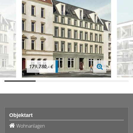
179.780,- €
Objektart
Wohnanlagen