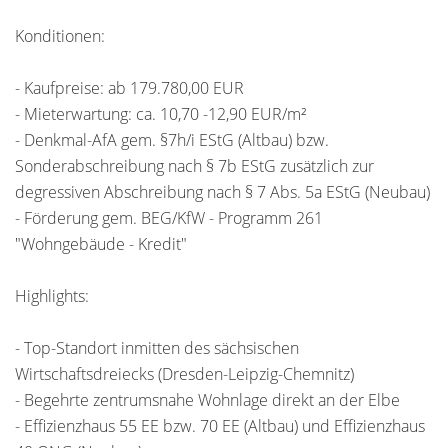
Konditionen:
- Kaufpreise: ab 179.780,00 EUR
- Mieterwartung: ca. 10,70 -12,90 EUR/m²
- Denkmal-AfA gem. §7h/i EStG (Altbau) bzw.
Sonderabschreibung nach § 7b EStG zusätzlich zur
degressiven Abschreibung nach § 7 Abs. 5a EStG (Neubau)
- Förderung gem. BEG/KfW - Programm 261
"Wohngebäude - Kredit"
Highlights:
- Top-Standort inmitten des sächsischen
Wirtschaftsdreiecks (Dresden-Leipzig-Chemnitz)
- Begehrte zentrumsnahe Wohnlage direkt an der Elbe
- Effizienzhaus 55 EE bzw. 70 EE (Altbau) und Effizienzhaus