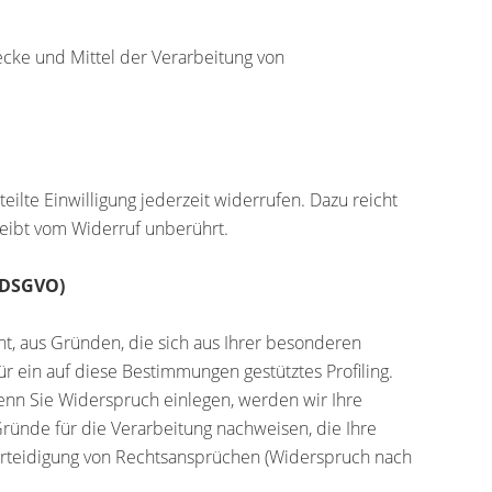
wecke und Mittel der Verarbeitung von
eilte Einwilligung jederzeit widerrufen. Dazu reicht
leibt vom Widerruf unberührt.
 DSGVO)
ht, aus Gründen, die sich aus Ihrer besonderen
r ein auf diese Bestimmungen gestütztes Profiling.
enn Sie Widerspruch einlegen, werden wir Ihre
ünde für die Verarbeitung nachweisen, die Ihre
erteidigung von Rechtsansprüchen (Widerspruch nach