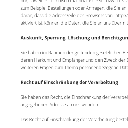
nur, soweit es technisch machbar ist. SSL- bzw. TLS-
zum Beispiel Bestellungen oder Anfragen, die Sie an
daran, dass die Adresszeile des Browsers von "http:/
aktiviert ist, können die Daten, die Sie an uns übermi
Auskunft, Sperrung, Löschung und Berichtigu
Sie haben im Rahmen der geltenden gesetzlichen Be
deren Herkunft und Empfänger und den Zweck der Dat
weiteren Fragen zum Thema personenbezogene Daten
Recht auf Einschränkung der Verarbeitung
Sie haben das Recht, die Einschränkung der Verarbe
angegebenen Adresse an uns wenden.
Das Recht auf Einschränkung der Verarbeitung besteh