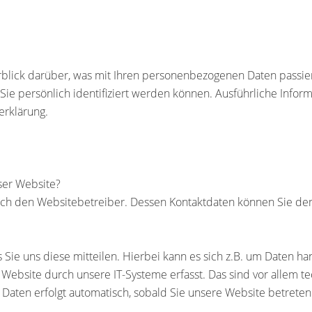
blick darüber, was mit Ihren personenbezogenen Daten passie
Sie persönlich identifiziert werden können. Ausführliche Inf
erklärung.
eser Website?
durch den Websitebetreiber. Dessen Kontaktdaten können Sie 
ie uns diese mitteilen. Hierbei kann es sich z.B. um Daten han
bsite durch unsere IT-Systeme erfasst. Das sind vor allem tec
r Daten erfolgt automatisch, sobald Sie unsere Website betreten