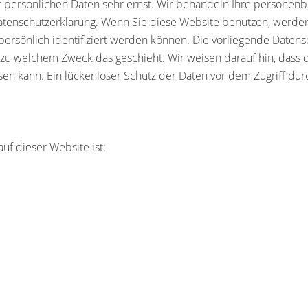
r persönlichen Daten sehr ernst. Wir behandeln Ihre personen
 Datenschutzerklärung. Wenn Sie diese Website benutzen, wer
rsönlich identifiziert werden können. Die vorliegende Datens
d zu welchem Zweck das geschieht. Wir weisen darauf hin, dass d
n kann. Ein lückenloser Schutz der Daten vor dem Zugriff durch
auf dieser Website ist: