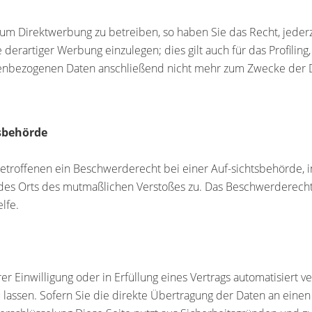
m Direktwerbung zu betreiben, so haben Sie das Recht, jederz
artiger Werbung einzulegen; dies gilt auch für das Profiling,
nenbezogenen Daten anschließend nicht mehr zum Zwecke der 
sbehörde
etroffenen ein Beschwerderecht bei einer Auf-sichtsbehörde, i
r des Orts des mutmaßlichen Verstoßes zu. Das Beschwerderech
lfe.
er Einwilligung oder in Erfüllung eines Vertrags automatisiert v
assen. Sofern Sie die direkte Übertragung der Daten an einen 