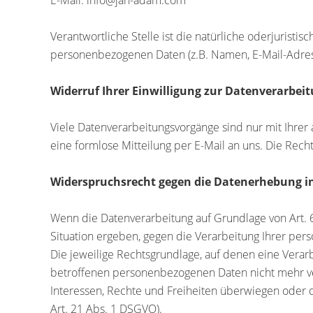
E-Mail: info@jan-adam.com
Verantwortliche Stelle ist die natürliche oderjurist
personenbezogenen Daten (z.B. Namen, E-Mail-Adress
Widerruf Ihrer Einwilligung zur Datenverarbei
Viele Datenverarbeitungsvorgänge sind nur mit Ihrer a
eine formlose Mitteilung per E-Mail an uns. Die Rec
Widerspruchsrecht gegen die Datenerhebung in
Wenn die Datenverarbeitung auf Grundlage von Art. 6 
Situation ergeben, gegen die Verarbeitung Ihrer per
Die jeweilige Rechtsgrundlage, auf denen eine Vera
betroffenen personenbezogenen Daten nicht mehr ver
Interessen, Rechte und Freiheiten überwiegen oder
Art. 21 Abs. 1 DSGVO).