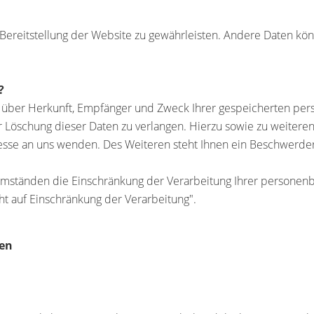
e Bereitstellung der Website zu gewährleisten. Andere Daten kö
?
ft über Herkunft, Empfänger und Zweck Ihrer gespeicherten pe
r Löschung dieser Daten zu verlangen. Hierzu sowie zu weiter
sse an uns wenden. Des Weiteren steht Ihnen ein Beschwerder
ständen die Einschränkung der Verarbeitung Ihrer personenbe
t auf Einschränkung der Verarbeitung".
nen