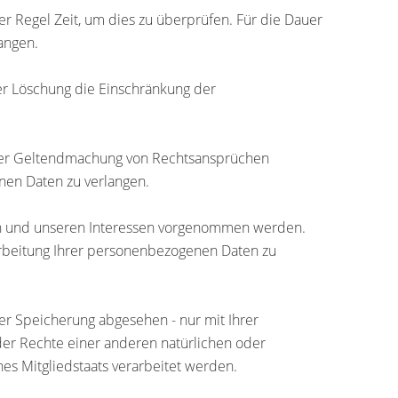
er Regel Zeit, um dies zu überprüfen. Für die Dauer
angen.
er Löschung die Einschränkung der
oder Geltendmachung von Rechtsansprüchen
nen Daten zu verlangen.
en und unseren Interessen vorgenommen werden.
rarbeitung Ihrer personenbezogenen Daten zu
er Speicherung abgesehen - nur mit Ihrer
er Rechte einer anderen natürlichen oder
es Mitgliedstaats verarbeitet werden.