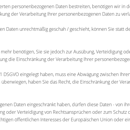
herten personenbezogenen Daten bestreiten, benötigen wir in d
nkung der Verarbeitung Ihrer personenbezogenen Daten zu verl
n Daten unrechtmäßig geschah / geschieht, können Sie statt d
 mehr benötigen, Sie sie jedoch zur Ausübung, Verteidigung 
chung die Einschränkung der Verarbeitung Ihrer personenbezoge
. 1 DSGVO eingelegt haben, muss eine Abwägung zwischen Ihr
en überwiegen, haben Sie das Recht, die Einschränkung der Ve
enen Daten eingeschränkt haben, dürfen diese Daten - von ihr
ng oder Verteidigung von Rechtsansprüchen oder zum Schutz d
htigen öffentlichen Interesses der Europäischen Union oder ein