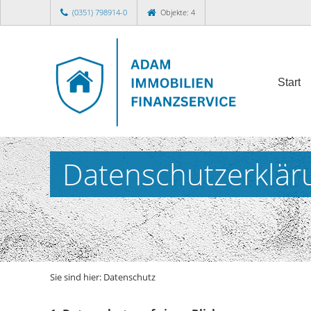
(0351) 798914-0
Objekte: 4
Start
Datenschutzerklär
Sie sind hier:
Datenschutz