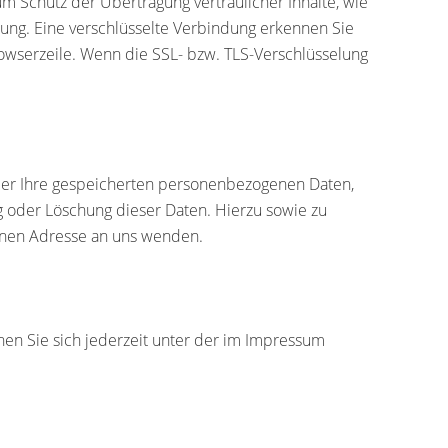
um Schutz der Übertragung vertraulicher Inhalte, wie
lung. Eine verschlüsselte Verbindung erkennen Sie
Browserzeile. Wenn die SSL- bzw. TLS-Verschlüsselung
ber Ihre gespeicherten personenbezogenen Daten,
 oder Löschung dieser Daten. Hierzu sowie zu
enen Adresse an uns wenden.
en Sie sich jederzeit unter der im Impressum