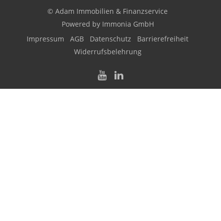
© Adam Immobilien & Finanzservice
Powered by Immonia GmbH
Impressum
AGB
Datenschutz
Barrierefreiheit
Widerrufsbelehrung