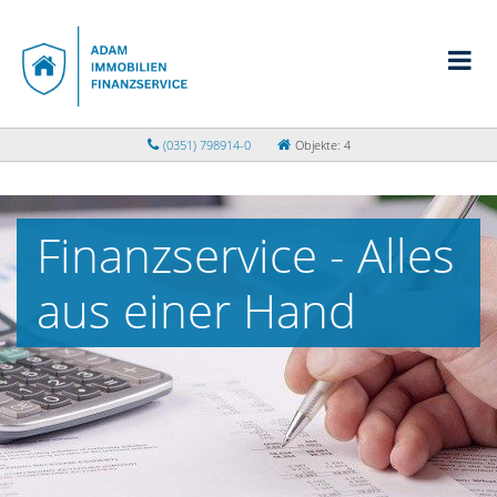
(0351) 798914-0
Objekte: 4
Finanzservice - Alles
aus einer Hand